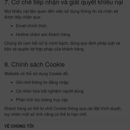
7. Cơ chế tiếp nhận và giải quyết khiếu nại
Mọi khiếu nại liên quan đến việc sử dụng thông tin cá nhân sẽ
được tiếp nhận qua:
Email chính thức
Hotline chăm sóc khách hàng
Chúng tôi cam kết xử lý minh bạch, đúng quy định pháp luật và
bảo vệ quyền lợi hợp pháp của khách hàng.
8. Chính sách Cookie
Website có thể sử dụng Cookie để:
Ghi nhớ thông tin đăng nhập
Cá nhân hóa trải nghiệm người dùng
Phân tích lưu lượng truy cập
Khách hàng có thể từ chối Cookie thông qua cài đặt trình duyệt,
tuy nhiên một số tính năng có thể bị hạn chế.
VỀ CHÚNG TÔI