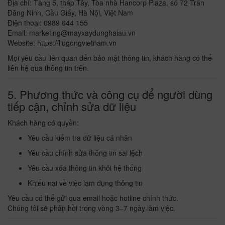
Địa chỉ: Tầng 5, tháp Tây, Tòa nhà Hancorp Plaza, số 72 Trần
Đăng Ninh, Cầu Giấy, Hà Nội, Việt Nam
Điện thoại: 0989 644 155
Email: marketing@mayxaydunghaiau.vn
Website:
https://liugongvietnam.vn
Mọi yêu cầu liên quan đến bảo mật thông tin, khách hàng có thể
liên hệ qua thông tin trên.
5. Phương thức và công cụ để người dùng
tiếp cận, chỉnh sửa dữ liệu
Khách hàng có quyền:
Yêu cầu kiểm tra dữ liệu cá nhân
Yêu cầu chỉnh sửa thông tin sai lệch
Yêu cầu xóa thông tin khỏi hệ thống
Khiếu nại về việc lạm dụng thông tin
Yêu cầu có thể gửi qua email hoặc hotline chính thức.
Chúng tôi sẽ phản hồi trong vòng 3–7 ngày làm việc.