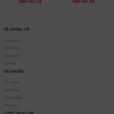
0989 644 135
0989 644 135
VỀ CHÚNG TÔI
Trang chủ
Giới thiệu
Sản phẩm
Liên hệ
TÀI KHOẢN
Tìm kiếm
Giỏ hàng
Đăng nhập
Đăng ký
LƯỢT TRUY CẬP