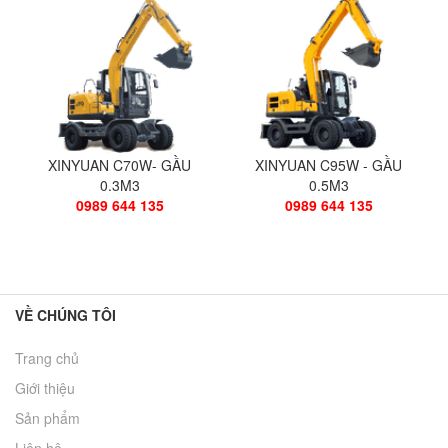
XINYUAN C70W- GẦU
XINYUAN C95W - GẦU
0.3M3
0.5M3
0989 644 135
0989 644 135
VỀ CHÚNG TÔI
Trang chủ
Giới thiệu
Sản phẩm