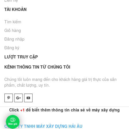
Liên hệ
TÀI KHOẢN
Tìm kiếm
Giỏ hàng
Đăng nhập
Đăng ký
LƯỢT TRUY CẬP
KÊNH THÔNG TIN TỪ CHÚNG TÔI
Chúng tôi luôn mang đến cho khách hàng giá trị thực của sản
phẩm, chất lượng, uy tín.
Click
+1
để biết thêm thông tin chia sẻ về máy xây dựng
CÔNG TY TNHH MÁY XÂY DỰNG HẢI ÂU