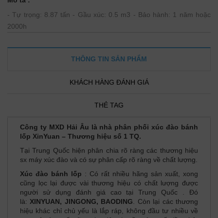
Mô tả :
- Tự trọng: 8.87 tấn - Gầu xúc: 0.5 m3 - Bảo hành: 1 năm hoặc
2000h
THÔNG TIN SẢN PHẨM
KHÁCH HÀNG ĐÁNH GIÁ
THẺ TAG
Công ty MXD Hải Âu là nhà phân phối xúc đào bánh
lốp XinYuan – Thương hiệu số 1 TQ.
Tại Trung Quốc hiện phân chia rõ ràng các thương hiệu
sx máy xúc đào và có sự phân cấp rõ ràng về chất lượng.
Xúc đào bánh lốp
: Có rất nhiều hãng sản xuất, xong
cũng lọc lại được vài thương hiệu có chất lượng được
người sử dụng đánh giá cao tại Trung Quốc . Đó
là:
XINYUAN, JINGONG, BAODING
. Còn lại các thương
hiệu khác chỉ chủ yếu là lắp ráp, không đầu tư nhiều về