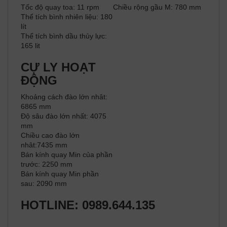
Tốc độ quay toa: 11 rpm
Chiều rộng gầu M: 780 mm
Thể tích bình nhiên liệu: 180
lít
Thể tích bình dầu thủy lực:
165 lit
CỰ LY HOẠT
ĐỘNG
Khoảng cách đào lớn nhât:
6865 mm
Độ sâu đào lớn nhất: 4075
mm
Chiều cao đào lớn
nhât:7435 mm
Bán kính quay Min của phần
trước: 2250 mm
Bán kính quay Min phần
sau: 2090 mm
HOTLINE: 0989.644.135