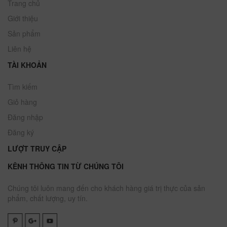
Trang chủ
Giới thiệu
Sản phẩm
Liên hệ
TÀI KHOẢN
Tìm kiếm
Giỏ hàng
Đăng nhập
Đăng ký
LƯỢT TRUY CẬP
KÊNH THÔNG TIN TỪ CHÚNG TÔI
Chúng tôi luôn mang đến cho khách hàng giá trị thực của sản
phẩm, chất lượng, uy tín.