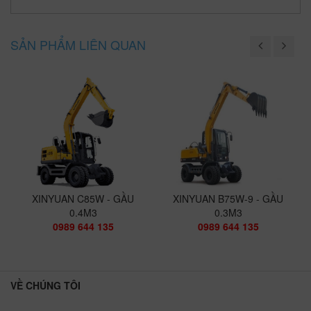
SẢN PHẨM LIÊN QUAN
XINYUAN C85W - GẦU
XINYUAN B75W-9 - GẦU
0.4M3
0.3M3
0989 644 135
0989 644 135
VỀ CHÚNG TÔI