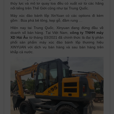
thủy lực và mô tơ quay toa đều có xuất xứ từ các hãng
nổi tiếng trên Thế Giới cũng như tại Trung Quốc.
Máy xúc đào bánh lốp XinYuan có các options đi kèm
gồm : Búa phá bê tông, kẹp gỗ, đầm rung …
HIện nay tai Trung Quốc, Xinyuan đang đứng đầu về
doanh số bán hàng. Tại Việt Nam,
công ty TNHH máy
XD Hải Âu
từ tháng 03/2021 đã chính thức là đại lý phân
phối sản phẩm máy xúc đào bánh lốp thương hiệu
XINYUAN với dịch vụ bán hàng và sau bán hàng trên
khắp cả nước.