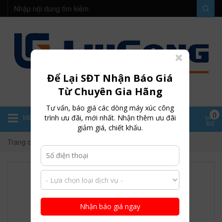
Để Lại SĐT Nhận Báo Giá
Từ Chuyên Gia Hãng
Tư vấn, báo giá các dòng máy xúc công
0
trình ưu đãi, mới nhất. Nhận thêm ưu đãi
MENU
giảm giá, chiết khấu.
Trang chủ
XINYUAN C95W - GẦU 0.5M3
Nhận báo giá ngay