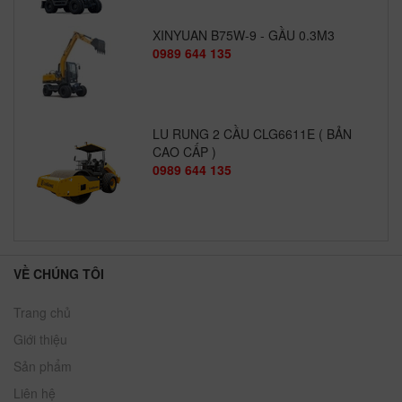
XINYUAN B75W-9 - GẦU 0.3M3
0989 644 135
LU RUNG 2 CẦU CLG6611E ( BẢN
CAO CẤP )
0989 644 135
VỀ CHÚNG TÔI
Trang chủ
Giới thiệu
Sản phẩm
Liên hệ