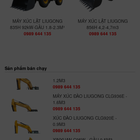
MÁY XÚC LẬT LIUGONG
MÁY XÚC LẬT LIUGONG
835H 92kW-GẦU 1.8-2.3M³
856H 4,2-4,7m3
0989 644 135
0989 644 135
Sản phẩm bán chạy
XÚC ĐÀO LIUGONG CLG925E -
1.2M3
0989 644 135
MÁY XÚC ĐÀO LIUGONG CLG936E -
1.6M3
0989 644 135
XÚC ĐÀO LIUGONG CLG920E -
0.9M3
0989 644 135
XINYUAN C95W - GẦU 0.5M3