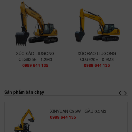
MÁY XÚC ĐÀO LIUGONG CLG936E -
1.6M3
0989 644 135
XÚC ĐÀO LIUGONG CLG920E -
0.9M3
0989 644 135
XINYUAN C95W - GẦU 0.5M3
XÚC ĐÀO LIUGONG
XÚC ĐÀO LIUGONG
0989 644 135
CLG925E - 1.2M3
CLG920E - 0.9M3
0989 644 135
0989 644 135
Sản phẩm bán chạy
XINYUAN C95W - GẦU 0.5M3
0989 644 135