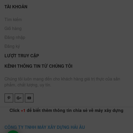
TÀI KHOẢN
Tìm kiếm
Giỏ hàng
Đăng nhập
Đăng ký
LƯỢT TRUY CẬP
KÊNH THÔNG TIN TỪ CHÚNG TÔI
Chúng tôi luôn mang đến cho khách hàng giá trị thực của sản
phẩm, chất lượng, uy tín.
Click
+1
để biết thêm thông tin chia sẻ về máy xây dựng
CÔNG TY TNHH MÁY XÂY DỰNG HẢI ÂU