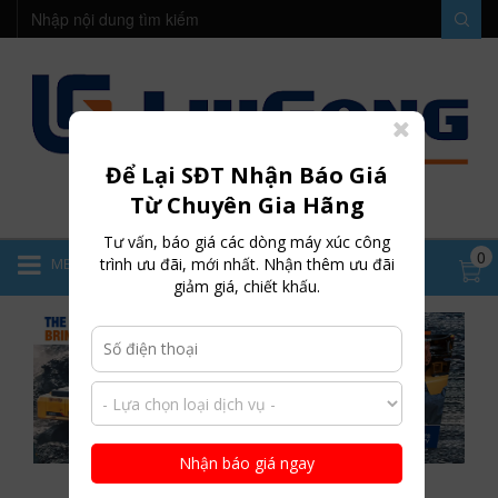
Để Lại SĐT Nhận Báo Giá
Từ Chuyên Gia Hãng
Tư vấn, báo giá các dòng máy xúc công
0
trình ưu đãi, mới nhất. Nhận thêm ưu đãi
MENU
giảm giá, chiết khấu.
Nhận báo giá ngay